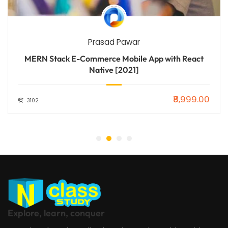
Prasad Pawar
MERN Stack E-Commerce Mobile App with React
Native [2021]
₹8,999.00
3102
Explore, learn, conquer