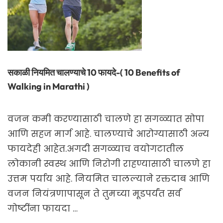
सकाळी नियमित चालण्याचे 10 फायदे-( 10 Benefits of
Walking in Marathi )
वजन कमी करण्यासाठी चालणे हा सगळ्यात सोपा
आणि सहज मार्ग आहे. चालण्याचे आरोग्यासाठी अन्य
फायदेही आहेत.अगदी सगळ्याच वयोगटातील
लोकानी स्वस्थ आणि निरोगी राहण्यासाठी चालणे हा
उत्तम पर्याय आहे. नियमित चालल्याने रक्तदाब आणि
वजन नियंत्रणापासून ते तुमच्या मूडपर्यंत सर्व
गोष्टींना फायदा …