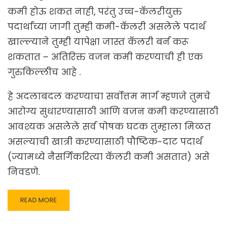
कमी होऊ शकत नाही, परंतु उच्च-कॅलरीयुक्त
पदार्थांच्या जागी तुम्ही कमी-कॅलरी असलेले पदार्थ
खाल्ल्याने तुम्ही यापेक्षा जास्त कॅलरी बर्न करू
शकतात – अतिरिक्त वजन कमी करण्याची ही एक
गुरुकिल्लीच आहे .
हे अदलाबदल करण्याचा सर्वोत्तम मार्ग म्हणजे तुमचे
आरोग्य सुधारण्यासाठी आणि वजन कमी करण्यासाठी
आवश्यक असलेले सर्व पोषक घटक तुम्हाला मिळत
असल्याची खात्री करण्यासाठी पौष्टिक-दाट पदार्थ
(ज्यामध्ये नैसर्गिकरित्या कॅलरी कमी असतात) असे
निवडणे.
READ
READ MORE
MORE
ABOUT